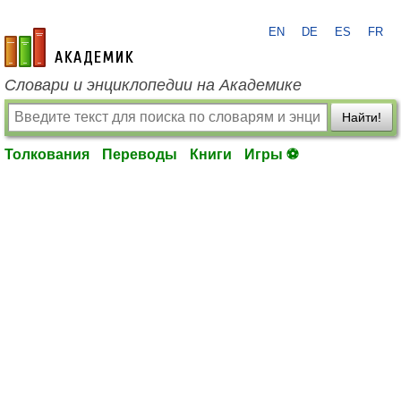
EN
DE
ES
FR
academic.ru
Словари и энциклопедии на Академике
Найти!
Толкования
Переводы
Книги
Игры ⚽