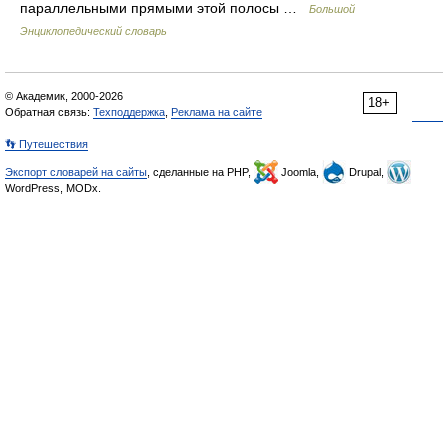
параллельными прямыми этой полосы …
Большой
Энциклопедический словарь
© Академик, 2000-2026
18+
Обратная связь:
Техподдержка
,
Реклама на сайте
👣 Путешествия
Экспорт словарей на сайты
, сделанные на PHP,
Joomla,
Drupal,
WordPress, MODx.