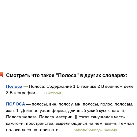
Смотреть что такое "Полоса" в других словарях:
Полоса
— Полоса: Содержание 1 В технике 2 В военном деле
3 В географии …
Википедия
ПОЛОСА
— полосы, вин. полосу, мн. полосы, полос, полосам,
жен. 1. Длинная узкая форма, длинный узкий кусок чего–н.
Полоса железа. Полоса материи. || Узкая тянущаяся часть
какого–н. пространства, выделяющаяся на нём чем–н. Темная
полоса леса на горизонте.… …
Толковый словарь Ушакова