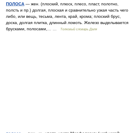
ПОЛОСА
— жен. (плоский, плюск, плесо, пласт, полотно,
полсть и пр.) долгая, плоская и сравнительно узкая часть чего
либо, или вещь, тесьма, лента, край, крома; плоский брус,
доска, долгая плитка, длинный ломоть. Железо выделывается
брусками, полосами,… …
Толковый словарь Даля