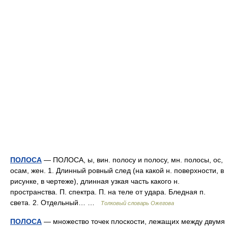
ПОЛОСА
— ПОЛОСА, ы, вин. полосу и полосу, мн. полосы, ос,
осам, жен. 1. Длинный ровный след (на какой н. поверхности, в
рисунке, в чертеже), длинная узкая часть какого н.
пространства. П. спектра. П. на теле от удара. Бледная п.
света. 2. Отдельный… …
Толковый словарь Ожегова
ПОЛОСА
— множество точек плоскости, лежащих между двумя